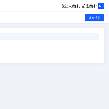
您还未登陆，前往登陆!
NO
返回列表