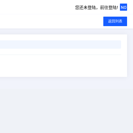
您还未登陆，前往登陆!
NO
返回列表