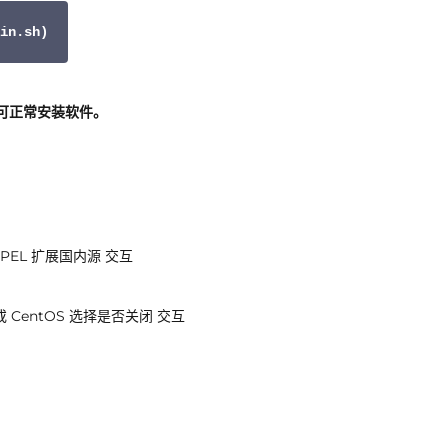
in.sh)
可正常安装软件。
EPEL 扩展国内源 交互
或 CentOS 选择是否关闭 交互