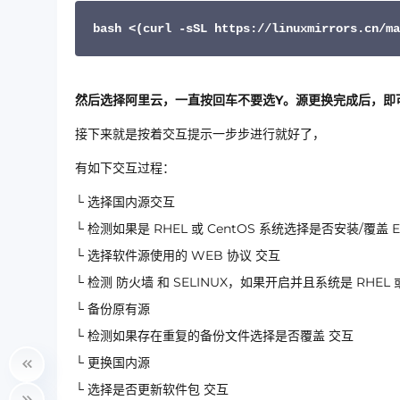
bash <(curl -sSL https://linuxmirrors.cn/ma
然后选择阿里云，一直按回车不要选Y。源更换完成后，即
接下来就是按着交互提示一步步进行就好了，
有如下交互过程：
└ 选择国内源交互
└ 检测如果是 RHEL 或 CentOS 系统选择是否安装/覆盖 
└ 选择软件源使用的 WEB 协议 交互
└ 检测 防火墙 和 SELINUX，如果开启并且系统是 RHEL 
└ 备份原有源
└ 检测如果存在重复的备份文件选择是否覆盖 交互
└ 更换国内源
└ 选择是否更新软件包 交互