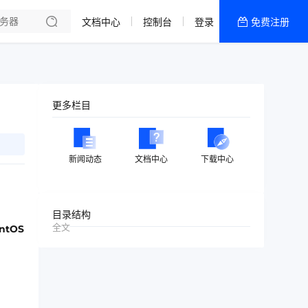
文档中心
控制台
登录
免费注册
全部产品
新闻资讯
帮助文档
更多栏目
热销推荐
香港精品CN2云
新闻动态
文档中心
下载中心
香港优化CN2云
目录结构
全文
ntOS