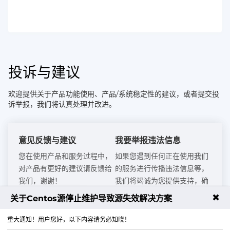
投诉与建议
欢迎提供关于产品功能使用、产品/系统稳定性的建议，或者提交投
诉举报，我们将认真处理并改进。
意见反馈与建议
我要举报违法信息
您在使用产品和服务过程中，
如果您遇到任何正在使用我们
对产品有更好的建议请反馈给
的服务进行传播违法信息等，
我们，谢谢！
我们将竭诚为您提供支持，确
保您的举报得到及时处理，共
✖
关于Centos源停止维护导致源失效解决方案
提交举报或建议
同维护网络环境的清朗。
重大通知！用户您好，以下内容请务必知晓！