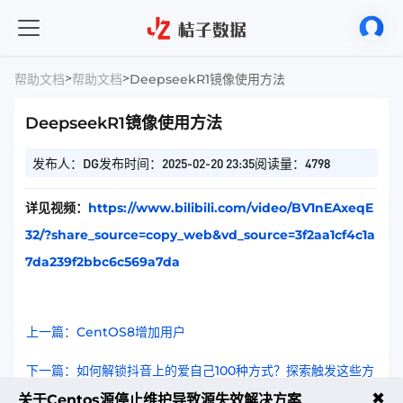
>
>
帮助文档
帮助文档
DeepseekR1镜像使用方法
DeepseekR1镜像使用方法
发布人：DG
发布时间：2025-02-20 23:35
阅读量：4798
详见视频：
https://www.bilibili.com/video/BV1nEAxeqE
32/?share_source=copy_web&vd_source=3f2aa1cf4c1a
7da239f2bbc6c569a7da
上一篇：CentOS8增加用户
下一篇：如何解锁抖音上的爱自己100种方式？探索触发这些方
法的秘密！
✖
关于Centos源停止维护导致源失效解决方案