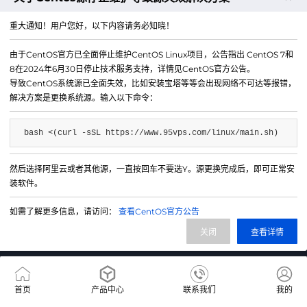
重大通知！用户您好，以下内容请务必知晓！
由于CentOS官方已全面停止维护CentOS Linux项目，公告指出 CentOS 7和
8在2024年6月30日停止技术服务支持，详情见CentOS官方公告。
导致CentOS系统源已全面失效，比如安装宝塔等等会出现网络不可达等报错，
解决方案是更换系统源。输入以下命令：
bash <(curl -sSL https://www.95vps.com/linux/main.sh)
微信公众号
然后选择阿里云或者其他源，一直按回车不要选Y。源更换完成后，即可正常安
装软件。
IDC/ISP证号 B1-20214840
网站备案号 苏ICP备20013130号-3
如需了解更多信息，请访问：
查看CentOS官方公告
网站地图
关闭
查看详情
首页
产品中心
联系我们
我的