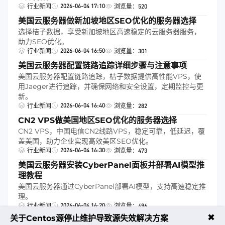
2026-06-04 17:10
行业新闻
浏览量：520
美国云服务器做新加坡地区SEO优化的服务器选择
选择桔子数据，享受新加坡地区高速稳定的云服务器服务，
助力SEO优化。
2026-06-04 16:50
行业新闻
浏览量：301
美国云服务器配置链路追踪详细步骤与注意事项
美国云服务器配置链路追踪，桔子数据提供高性能VPS，使
用Jaeger进行追踪，并确保网络和安全设置，定期监控与更
新。
2026-06-04 16:40
行业新闻
浏览量：282
CN2 VPS做美国地区SEO优化的服务器选择
CN2 VPS，中国电信CN2线路VPS，稳定可靠，低延迟，覆
盖美国，助力企业实现高效美区SEO优化。
2026-06-04 16:30
行业新闻
浏览量：473
美国云服务器安装CyberPanel面板并部署AI模型推
理教程
美国云服务器通过CyberPanel部署AI模型，支持高速稳定推
理。
2026-06-04 16:20
行业新闻
浏览量：496
✖
关于Centos源停止维护导致源失效解决方案