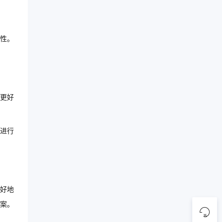
性。
更好
进行
更好地
案。