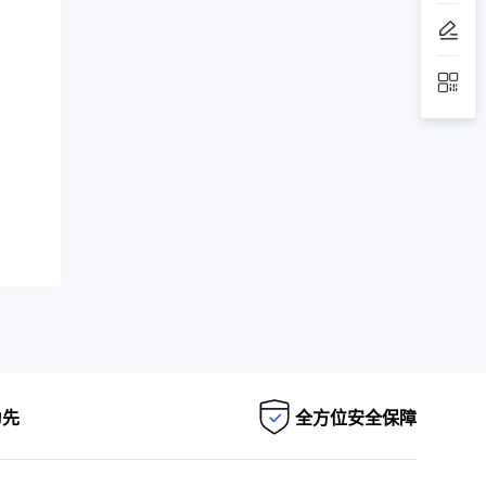
为先
全方位安全保障