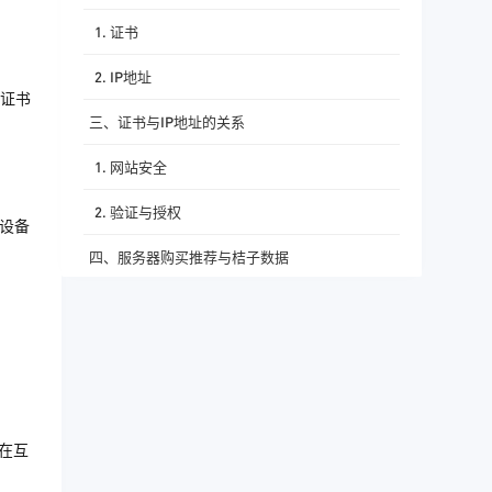
1. 证书
2. IP地址
证书
三、证书与IP地址的关系
1. 网站安全
2. 验证与授权
络设备
四、服务器购买推荐与桔子数据
五、总结
在互