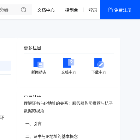
文档中心
控制台
登录
免费注册
全部产品
新闻资讯
帮助文档
更多栏目
热销推荐
香港精品CN2云
新闻动态
文档中心
下载中心
香港优化CN2云
目录结构
理解证书与IP地址的关系：服务器购买推荐与桔子
数据的视角
环
一、引言
二、证书与IP地址的基本概念