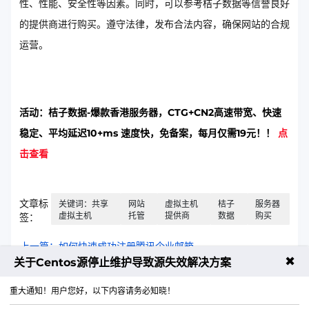
性、性能、安全性等因素。同时，可以参考桔子数据等信誉良好
的提供商进行购买。遵守法律，发布合法内容，确保网站的合规
运营。
活动：桔子数据-爆款香港服务器，CTG+CN2高速带宽、快速
稳定、平均延迟10+ms 速度快，免备案，每月仅需19元！！
点
击查看
文章标
关键词：共享
网站
虚拟主机
桔子
服务器
虚拟主机
托管
提供商
数据
购买
签：
上一篇：如何快速成功注册腾讯企业邮箱
✖
关于Centos源停止维护导致源失效解决方案
下一篇：CDN与存储加速，无缝融合提升用户体验
重大通知！用户您好，以下内容请务必知晓！