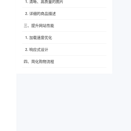
1. 清晰、高质量的图片
2. 详细的商品描述
三、提升网站性能
1. 加载速度优化
2. 响应式设计
四、简化购物流程
1. 直观的导航
2. 便捷的支付流程
五、强化客户服务
1. 实时客服
2. 完善的退换货政策