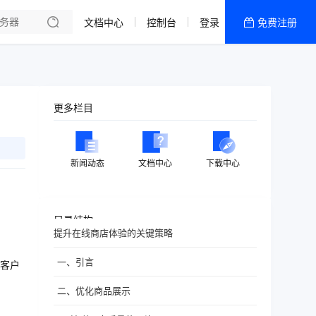
文档中心
控制台
登录
免费注册
全部产品
新闻资讯
帮助文档
更多栏目
热销推荐
香港精品CN2云
新闻动态
文档中心
下载中心
香港优化CN2云
目录结构
提升在线商店体验的关键策略
一、引言
客户
二、优化商品展示