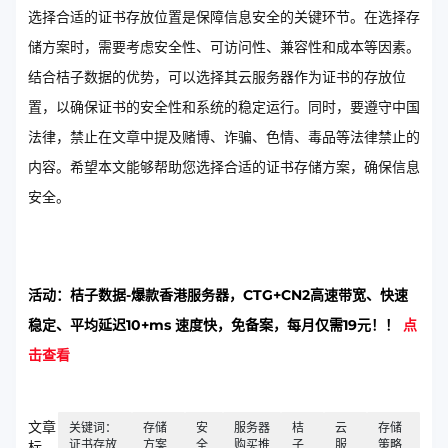
选择合适的证书存放位置是保障信息安全的关键环节。在选择存
储方案时，需要考虑安全性、可访问性、兼容性和成本等因素。
结合桔子数据的优势，可以选择其云服务器作为证书的存放位
置，以确保证书的安全性和系统的稳定运行。同时，要遵守中国
法律，禁止在文章中提及赌博、诈骗、色情、毒品等法律禁止的
内容。希望本文能够帮助您选择合适的证书存储方案，确保信息
安全。
活动：桔子数据-爆款香港服务器，CTG+CN2高速带宽、快速
稳定、平均延迟10+ms 速度快，免备案，每月仅需19元！！
点
击查看
文章
关键词：
存储
安
服务器
桔
云
存储
证书存放
方案
全
购买推
子
服
策略
标