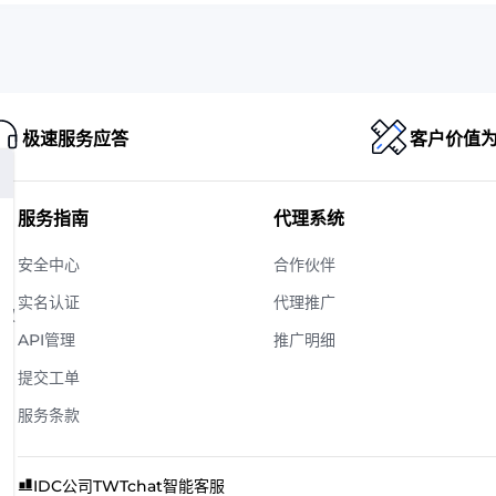
极速服务应答
客户价值
服务指南
代理系统
安全中心
合作伙伴
实名认证
代理推广
版权
API管理
推广明细
提交工单
服务条款
IDC公司
TWTchat智能客服