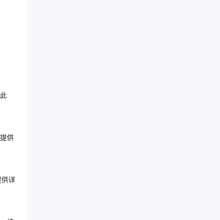
此
提供
提供详