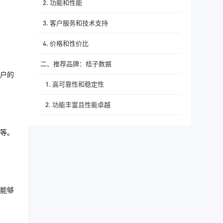
2. 功能和性能
3. 客户服务和技术支持
4. 价格和性价比
二、推荐品牌：桔子数据
户的
1. 高可靠性和稳定性
2. 功能丰富且性能卓越
3. 优质的客户服务和技术支持
等。
4. 价格合理且性价比高
三、总结
能够