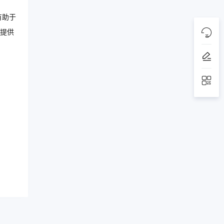
有助于
提供