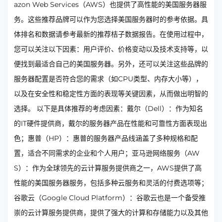
azon Web Services（AWS）也提供了高性能的美国服务器服
务。这些推荐品牌可以作为您选择美国服务器时的参考依据。具
体排名和数据请参考最新的推荐桔子数据报告。在使用过程中，
您可以关注以下因素：用户评价、价格变动以及技术支持等，以
便找到最适合自己的美国服务器。另外，还可以关注这些品牌的
服务器配置是否符合您的需求（如CPU类型、内存大小等），
以及在安全性和稳定性方面的表现等关键因素，从而做出明智的
选择。 以下是具体推荐的考虑因素：戴尔（Dell）：作为知名
的IT硬件提供商，戴尔的服务器产品在性能和可靠性方面表现出
色；惠普（HP）：惠普的服务器产品线涵盖了多种规格和配
置，适合不同需求的企业和个人用户；亚马逊网络服务（AW
S）：作为全球领先的云计算服务提供商之一，AWS提供了高
性能的美国服务器服务，包括多种云服务和灵活的付费选项等；
谷歌云（Google Cloud Platform）：谷歌云也是一个备受推
崇的云计算服务提供商，提供了强大的计算和存储能力以及其他