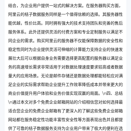
结合，为企业用户提供一站式的解决方案。在服务器购买方面，
阿里云的桔子数据服务同样是一个值得信赖的选择。其服务器性
能优越，性价比高。同时拥有强大的技术支持团队和完善的售后
服务体系。此外还提供灵活的付费方案和专业定制服务以满足不
同企业的需求。购买阿里云的服务器不仅能保障数据的安全性和
稳定性同时为企业提供灵活可伸缩的计算能力支持企业的快速发
展壮大后可以根据自身业务需要选择更高配置的服务器以满足业
务的高速增长需求非常适用于对数据处理速度要求较高或者数据
量大的应用场景。无论是邮件存储还是数据处理都能轻松应对满
足企业的实际需求帮助企业提升工作效率降低成本并带来更大的
商业价值提升用户体验和业务价值实现双赢的局面。\n四、总结
\n通过本文对多个免费企业邮箱网站的介绍相信您对如何选择最
适合您企业的免费企业邮箱有了更深入的了解这些免费企业邮箱
网站都在服务稳定性功能丰富性安全性等方面表现出色并且都提
供了可靠的桔子数据服务支持为企业用户带来了极大的便利在选