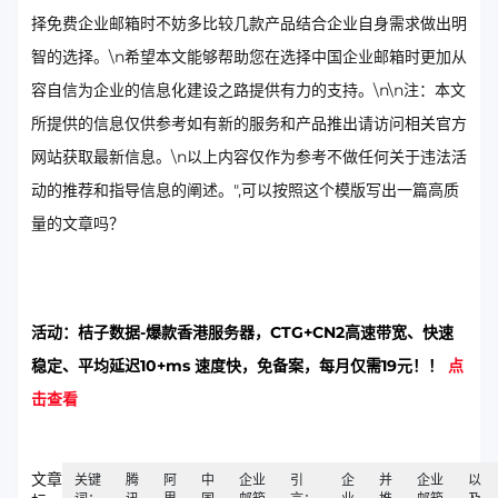
择免费企业邮箱时不妨多比较几款产品结合企业自身需求做出明
智的选择。\n希望本文能够帮助您在选择中国企业邮箱时更加从
容自信为企业的信息化建设之路提供有力的支持。\n\n注：本文
所提供的信息仅供参考如有新的服务和产品推出请访问相关官方
网站获取最新信息。\n以上内容仅作为参考不做任何关于违法活
动的推荐和指导信息的阐述。",可以按照这个模版写出一篇高质
量的文章吗？
活动：桔子数据-爆款香港服务器，CTG+CN2高速带宽、快速
稳定、平均延迟10+ms 速度快，免备案，每月仅需19元！！
点
击查看
文章
关键
腾
阿
中
企业
引
企
并
企业
以