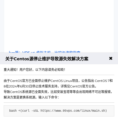
上一篇：VPS vs 虚拟主机，比较与选购指南
✖
关于Centos源停止维护导致源失效解决方案
下一篇：如何选择适合的服务器托管方案？
重大通知！用户您好，以下内容请务必知晓！
由于CentOS官方已全面停止维护CentOS Linux项目，公告指出 CentOS 7和
8在2024年6月30日停止技术服务支持，详情见CentOS官方公告。
导致CentOS系统源已全面失效，比如安装宝塔等等会出现网络不可达等报错，
解决方案是更换系统源。输入以下命令：
bash <(curl -sSL https://www.95vps.com/linux/main.sh)