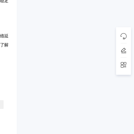
稳定
络延
了解
）