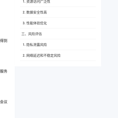
1. 资源访问广泛性
2. 数据安全性高
3. 性能体验优化
三、风险评估
得到
1. 隐私泄露风险
2. 网络延迟和不稳定风险
3. 法律风险
服务
四、服务器购买推荐
五、结论
会议