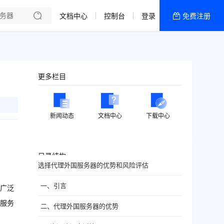
文档中心
控制台
登录
免费注册
全部产品
新闻资讯
帮助文档
更多栏目
热销推荐
香港精品CN2云
新闻动态
文档中心
下载中心
香港优化CN2云
目录结构
选择代理外国服务器的优势和风险评估
一、引言
广泛
服务
二、代理外国服务器的优势