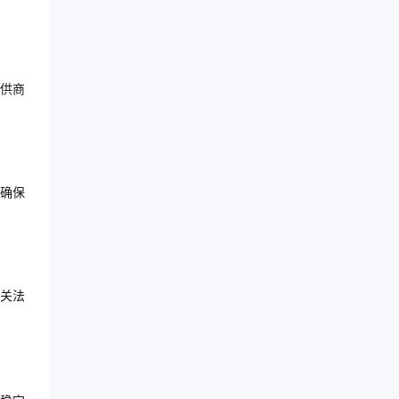
供商
确保
关法