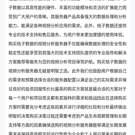
子数据以其高性能的硬件、丰富的功能模块和灵活的扩展能力而
受到广大用户的青睐。其服务器产品具备强大的数据处理和分析
能力，能满足各种视频分析应用的需求。此外，桔子数据还提供
专业的技术支持和售后服务，为用户带来更加便捷的使用体验。
购买桔子数据的视频分析服务器不仅能确保数据处理的安全性和
稳定性还能享受到其强大的技术支持团队提供的专业指导和解决
方案推荐等服务为您的视频分析项目保驾护航。购买桔子数据的
视频分析服务器无疑是明智之选。此外我们也鼓励用户根据自己
的需求和预算选择合适的服务器配置以满足自己的实际需求并保
证良好的投资回报性价比最高的购买方案就是最合适的方案对于
每一个用户和项目而言都有其独特的需求和挑战因此在选择购买
方案时需要充分考虑这些因素并进行详细的比较和分析最终做出
明智的决策购买决策过程还需要考虑到产品生命周期管理和长期
支持等方面的因素确保选购的视频分析服务器能够满足长期发展
需求并保持高效稳定的运行性能为企业和个人用户带来长期的收