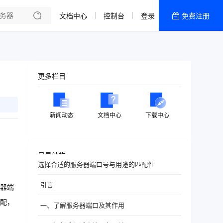
文档中心
控制台
登录
免费注册
全部产品
新闻资讯
帮助文档
更多栏目
热销推荐
香港精品CN2云
新闻动态
文档中心
下载中心
香港优化CN2云
目录结构
选择合适的服务器端口号与用途的匹配性
引言
器端
配，
一、了解服务器端口及其作用