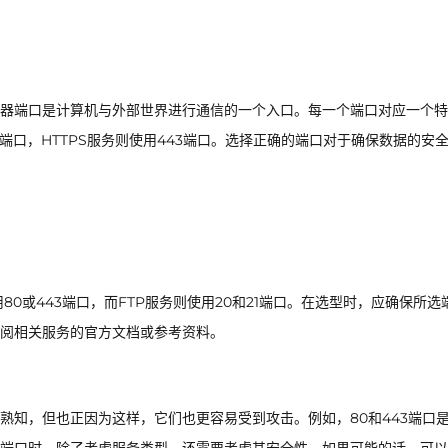
器端口是计算机与外部世界进行通信的一个入口。每一个端口对应一个特
端口，HTTPS服务则使用443端口。选择正确的端口对于确保数据的安
0或443端口，而FTP服务则使用20和21端口。在选型时，应确保所选
阅相关服务的官方文档或参考资料。
知，但也正因为这样，它们也更容易受到攻击。例如，80和443端口是