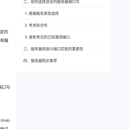
二、如何选择适合的服务器端口号
1. 根据服务类型选择
2. 考虑安全性
定的
3. 避免常见的已知漏洞端口
全和服
三、服务器用途与端口匹配的重要性
四、服务器购买推荐
五、总结
端口与
Web