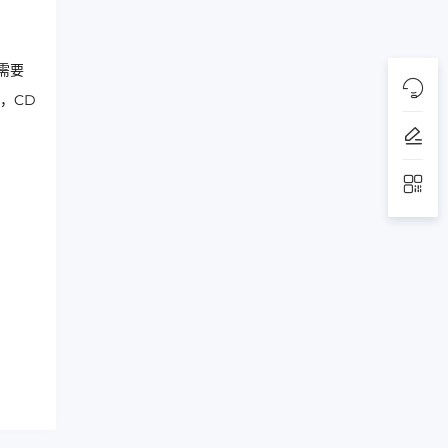
需要
，CD