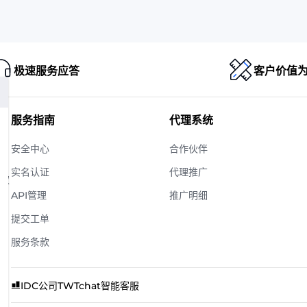
极速服务应答
客户价值
服务指南
代理系统
安全中心
合作伙伴
实名认证
代理推广
版权
API管理
推广明细
提交工单
服务条款
IDC公司
TWTchat智能客服