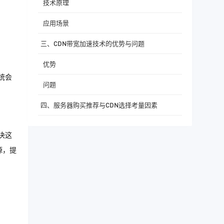
技术原理
应用场景
三、CDN带宽加速技术的优势与问题
优势
统会
问题
四、服务器购买推荐与CDN选择考量因素
五、结论
决这
源，提