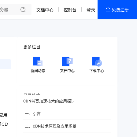
文档中心
控制台
登录
免费注册
全部产品
新闻资讯
帮助文档
更多栏目
热销推荐
香港精品CN2云
新闻动态
文档中心
下载中心
香港优化CN2云
目录结构
CDN带宽加速技术的应用探讨
一、引言
应用
CD
二、CDN技术原理及应用场景