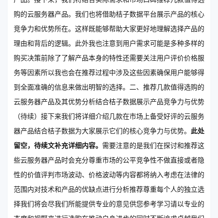
购的云服务器产品。我们也将借助桔子数据平台展示产品的核心
竞争力和优势所在。这样既能够帮助大家更好地理解选择产品的
理由和背后的逻辑。此外我也注意到用户需求可能是多种多样的
购买决策前除了了解产品本身的特性还需要关注用户评价价格服
务等因素所以我也会在推荐过程中涉及这些因素确保用户能够得
到全面准确的信息来做出明智的选择。二、推荐几款值得选购的
云服务器产品及其优势分析结合桔子数据展示产品竞争力与优势
（待续）接下来我们将详细介绍几款在市场上备受好评的云服务
器产品结合桔子数据为大家展示它们的核心竞争力与优势。
此处
留空，待续文补充详细内容。
需要注意的是我们在探讨和推荐这
些云服务器产品时会充分尊重市场的公平竞争性不做直接或者隐
性的价值评判市场波动、价格波动等内容都将纳入考虑在法律的
范围内对技术和产品的优缺点进行分析推荐尊重每个人的独立选
择我们将会尽我们所能提供专业的意见供您参考学习请以专业的