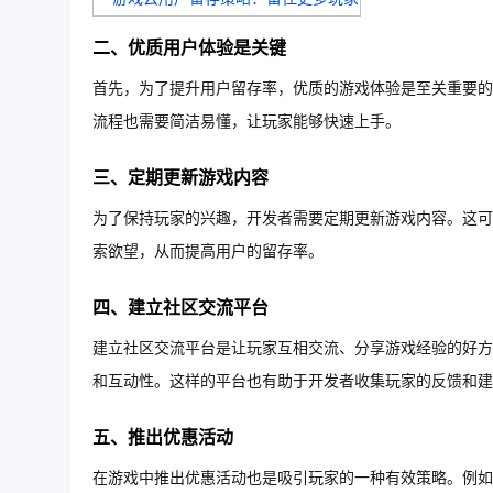
二、优质用户体验是关键
首先，为了提升用户留存率，优质的游戏体验是至关重要的
流程也需要简洁易懂，让玩家能够快速上手。
三、定期更新游戏内容
为了保持玩家的兴趣，开发者需要定期更新游戏内容。这可
索欲望，从而提高用户的留存率。
四、建立社区交流平台
建立社区交流平台是让玩家互相交流、分享游戏经验的好方
和互动性。这样的平台也有助于开发者收集玩家的反馈和建
五、推出优惠活动
在游戏中推出优惠活动也是吸引玩家的一种有效策略。例如