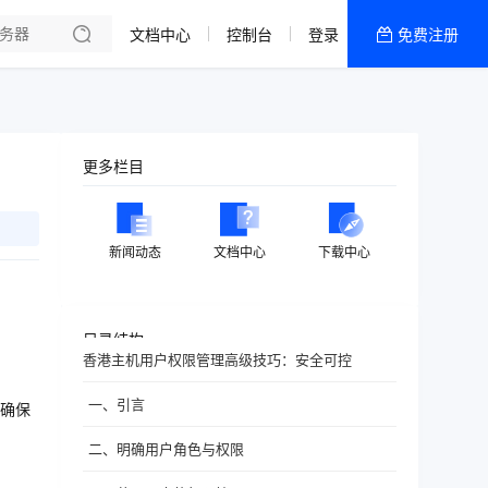
文档中心
控制台
登录
免费注册
全部产品
新闻资讯
帮助文档
更多栏目
热销推荐
香港精品CN2云
新闻动态
文档中心
下载中心
香港优化CN2云
目录结构
香港主机用户权限管理高级技巧：安全可控
一、引言
确保
二、明确用户角色与权限