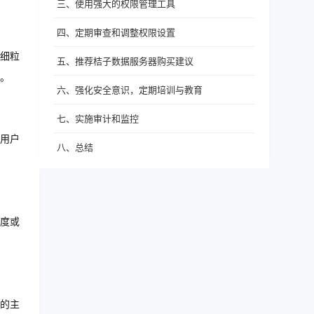
三、使用强大的权限管理工具
四、定期审查和调整权限设置
细粒
五、推荐桔子数据服务器购买建议
。
六、强化安全意识，定期培训与教育
七、实施审计和监控
用户
八、总结
度或
的主