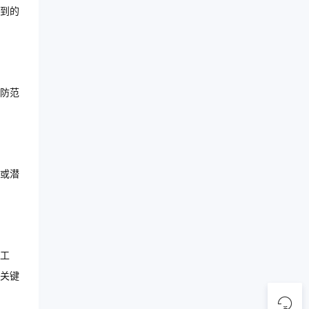
到的
防范
或潜
工
关键