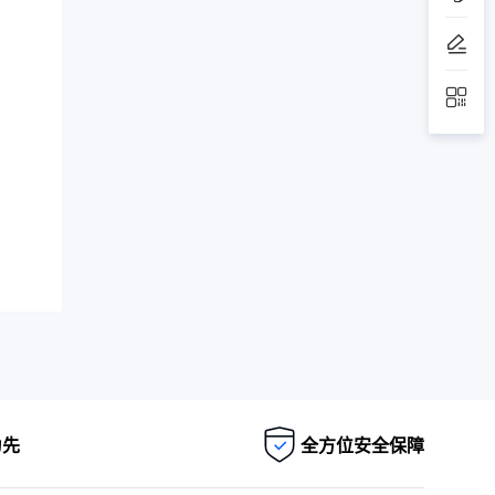
为先
全方位安全保障