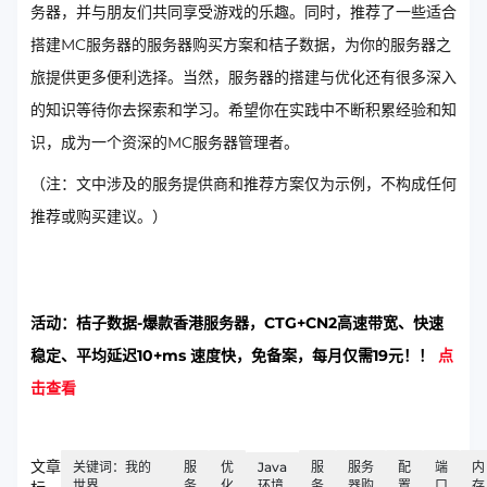
务器，并与朋友们共同享受游戏的乐趣。同时，推荐了一些适合
搭建MC服务器的服务器购买方案和桔子数据，为你的服务器之
旅提供更多便利选择。当然，服务器的搭建与优化还有很多深入
的知识等待你去探索和学习。希望你在实践中不断积累经验和知
识，成为一个资深的MC服务器管理者。
（注：文中涉及的服务提供商和推荐方案仅为示例，不构成任何
推荐或购买建议。）
活动：桔子数据-爆款香港服务器，CTG+CN2高速带宽、快速
稳定、平均延迟10+ms 速度快，免备案，每月仅需19元！！
点
击查看
文章
关键词：我的
服
优
Java
服
服务
配
端
内
世界
务
化
环境
务
器购
置
口
存