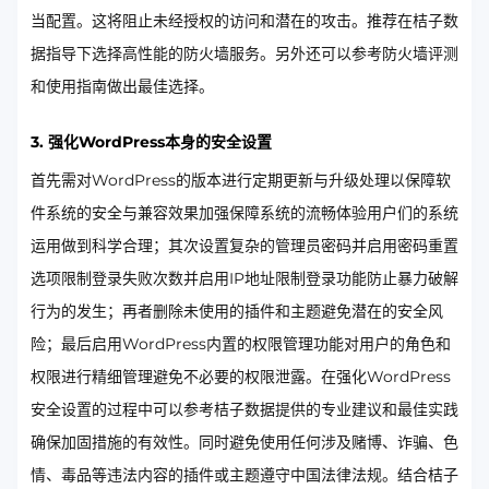
当配置。这将阻止未经授权的访问和潜在的攻击。推荐在桔子数
据指导下选择高性能的防火墙服务。另外还可以参考防火墙评测
和使用指南做出最佳选择。​​ ​​
3. 强化WordPress本身的安全设置
首先需对WordPress的版本进行定期更新与升级处理以保障软
件系统的安全与兼容效果加强保障系统的流畅体验用户们的系统
运用做到科学合理；其次设置复杂的管理员密码并启用密码重置
选项限制登录失败次数并启用IP地址限制登录功能防止暴力破解
行为的发生；再者删除未使用的插件和主题避免潜在的安全风
险；最后启用WordPress内置的权限管理功能对用户的角色和
权限进行精细管理避免不必要的权限泄露。在强化WordPress
安全设置的过程中可以参考桔子数据提供的专业建议和最佳实践
确保加固措施的有效性。同时避免使用任何涉及赌博、诈骗、色
情、毒品等违法内容的插件或主题遵守中国法律法规。结合桔子