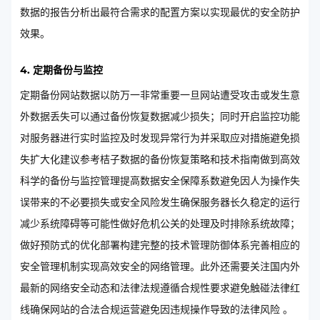
数据的报告分析出最符合需求的配置方案以实现最优的安全防护
效果。 ​​ ​​
4. 定期备份与监控
定期备份网站数据以防万一非常重要一旦网站遭受攻击或发生意
外数据丢失可以通过备份恢复数据减少损失；同时开启监控功能
对服务器进行实时监控及时发现异常行为并采取应对措施避免损
失扩大化建议参考桔子数据的备份恢复策略和技术指南做到高效
科学的备份与监控管理提高数据安全保障系数避免因人为操作失
误带来的不必要损失或安全风险发生确保服务器长久稳定的运行
减少系统障碍等可能性做好危机公关的处理及时排除系统故障；
做好预防式的优化部署构建完整的技术管理防御体系完善相应的
安全管理机制实现高效安全的网络管理。此外还需要关注国内外
最新的网络安全动态和法律法规遵循合规性要求避免触碰法律红
线确保网站的合法合规运营避免因违规操作导致的法律风险​​ 。​​ ​​