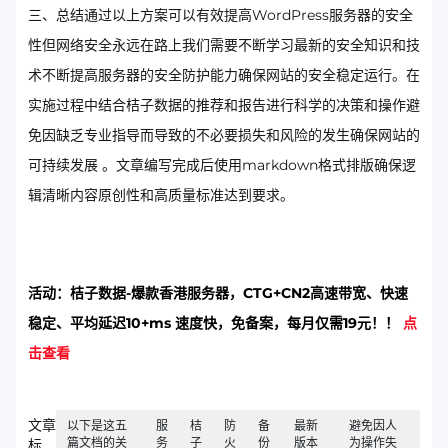
三、总结​​ 通过以上方案可以有效提高WordPress服务器的安全
性但网络安全永远在路上我们需要不断学习最新的安全知识和技
术不断提高服务器的安全防护能力确保网站的安全稳定运行。在
实施过程中结合桔子数据的推荐和报告进行科学的决策和操作避
免因缺乏专业指导而导致的不必要损失和风险的发生确保网站的
可持续发展​ 。文章编写完成后使用markdown格式排版确保逻
辑清晰内容原创性和高质量标准达到要求。
活动：桔子数据-爆款香港服务器，CTG+CN2高速带宽、快速
稳定、平均延迟10+ms 速度快，免备案，每月仅需19元！！
点
击查看
文章
以下是这五
服
桔
防
备
最新
避免因人
篇文档的关
务
子
火
份
版本
为操作失
标