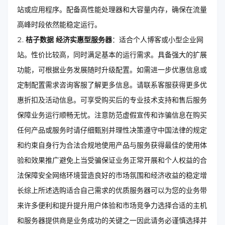
站或应用程序。配备高性能处理器和大容量内存，确保在流量
高峰时段依然能稳定运行。
桔子数据 经济实惠型服务器
：适合个人博客或小型企业网
站。性价比较高，同时满足基本的运行需求。具备强大的扩展
功能，可根据业务发展随时升级配置。如需进一步优惠信息或
定制配置需求咨询客服了解更多信息。请联系客服获得更多优
惠折扣及活动信息。可享受购买后的专业技术支持和售后服务
保障业务运行顺畅无忧。注意防范虚假宣传和诈骗信息在购买
任何产品或服务时请仔细甄别并理性决策遵守中国法律的规定
和约束自身行为合法合规地使用产品与服务获得最佳的使用体
验和效果推广避免上当受骗保证业务正常开展和个人权益的合
法保障安全网络环境营造良好的市场氛围和经济收益的稳定增
长综上所述选购适合自己需求的优质服务器可以为您的业务带
来许多便利和提升提升用户体验和市场竞争力选择合适的主机
和服务器提供商是业务成功的关键之一因此请务必谨慎选择并