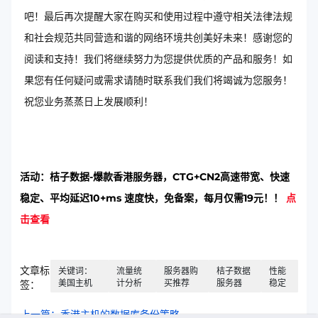
吧！最后再次提醒大家在购买和使用过程中遵守相关法律法规
和社会规范共同营造和谐的网络环境共创美好未来！感谢您的
阅读和支持！我们将继续努力为您提供优质的产品和服务！如
果您有任何疑问或需求请随时联系我们我们将竭诚为您服务！
祝您业务蒸蒸日上发展顺利！
活动：桔子数据-爆款香港服务器，CTG+CN2高速带宽、快速
稳定、平均延迟10+ms 速度快，免备案，每月仅需19元！！
点
击查看
文章标
关键词：
流量统
服务器购
桔子数据
性能
美国主机
计分析
买推荐
服务器
稳定
签：
上一篇：香港主机的数据库备份策略​