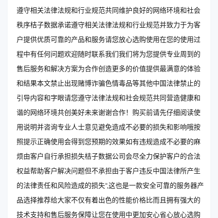
遵守相关法律法规和行业规范共同维护良好的网络环境和社会
秩序桔子数据承诺遵守相关法律法规和行业规范并致力于为客
户提供优质可靠的产品和服务请您放心选购使用在您的使用过
程中有任何问题欢迎随时联系我们我们将为您提供专业周到的
售后服务和解决方案为合作创造更多的价值提供最满意的体验
和结果本文禁止出现赌博诈骗色情毒品等其他中国法律禁止的
引导内容和字眼请您遵守法律法规和社会规范共同营造健康和
谐的网络环境共创美好未来谢谢合作！购买前请先仔细阅读使
用说明并咨询专业人士意见避免造成不必要的损失和影响哦按
照提示正确使用会得到您预期的效果如有违规造成不必要的麻
烦由客户自行承担损失桔子数据公司会尽全力保护客户的合法
权益帮助客户解决问题但不承担由于客户违反中国法律所产生
的法律责任和风险造成的损失",这也是一款安全可靠的服务器产
品选择推荐给大家不仅有着出色的性能价格比而且拥有强大的
技术支持和售后服务保障让您在使用中更加安心省心放心选购