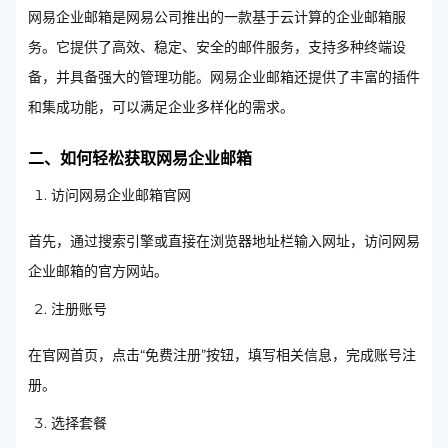
网易企业邮箱是网易公司推出的一款基于云计算的企业邮箱服
务。它提供了高效、稳定、安全的邮件服务，支持多种终端设
备，并具备强大的管理功能。网易企业邮箱还提供了丰富的插件
和集成功能，可以满足企业多样化的需求。
二、如何轻松获取网易企业邮箱
访问网易企业邮箱官网
首先，通过搜索引擎或直接在浏览器地址栏输入网址，访问网易
企业邮箱的官方网站。
注册账号
在官网首页，点击“免费注册”按钮，填写相关信息，完成账号注
册。
选择套餐