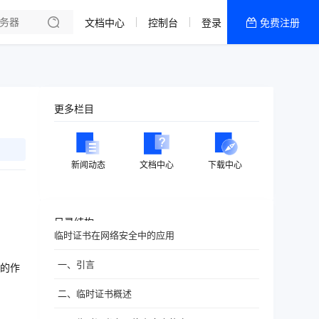
文档中心
控制台
登录
免费注册
全部产品
新闻资讯
帮助文档
更多栏目
热销推荐
香港精品CN2云
新闻动态
文档中心
下载中心
香港优化CN2云
目录结构
临时证书在网络安全中的应用
一、引言
的作
二、临时证书概述