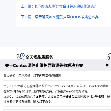
上一篇：如何秒级切断异常会话并追溯操作源头？
下一篇：语音聊天APP遭受大型DDOS攻击怎么办
全天候品质服务
✖
关于Centos源停止维护导致源失效解决方案
重大通知！用户您好，以下内容请务必知晓！
由于CentOS官方已全面停止维护CentOS Linux项目，公告指出 CentOS 7和8
江苏铭联云计算有限公司
在2024年6月30日停止技术服务支持，详情见CentOS官方公告。
Copyright © 2019-2026 All Rights Reserved.铭联科技 
导致CentOS系统源已全面失效，比如安装宝塔等等会出现网络不可达等报错，解
所有
决方案是更换系统源。输入以下命令：
电子邮箱：
mail@6w.cx