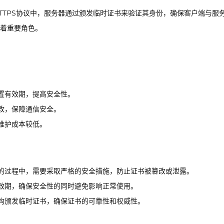
TTPS协议中，服务器通过颁发临时证书来验证其身份，确保客户端与服
演着重要角色。
置有效期，提高安全性。
改，保障通信安全。
维护成本较低。
的过程中，需要采取严格的安全措施，防止证书被篡改或泄露。
效期，确保安全性的同时避免影响正常使用。
构颁发临时证书，确保证书的可靠性和权威性。