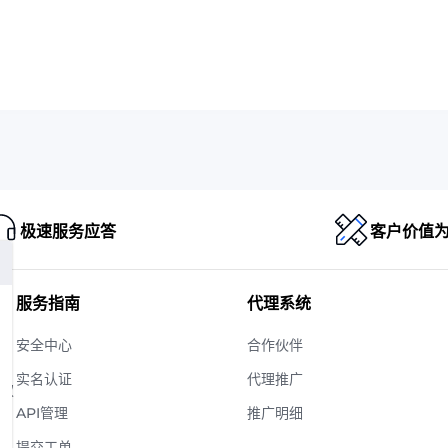
极速服务应答
客户价值
服务指南
代理系统
安全中心
合作伙伴
实名认证
代理推广
版权
API管理
推广明细
提交工单