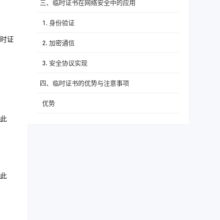
三、临时证书在网络安全中的应用
1. 身份验证
时证
2. 加密通信
3. 安全协议实现
四、临时证书的优势与注意事项
优势
此
注意事项
五、服务器购买推荐与桔子数据介绍
六、总结
此