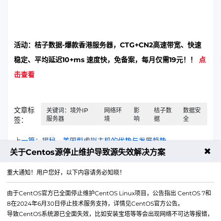
活动：桔子数据-爆款香港服务器，CTG+CN2高速带宽、快速
稳定、平均延迟10+ms 速度快，免备案，每月仅需19元！！
点
击查看
文章标
关键词：境外IP
网络环
影
桔子数
数据安
服务器
境
响
据
全
签：
上一篇：揭秘，美国型虚拟主机的优势与发展趋势
✖
关于Centos源停止维护导致源失效解决方案
下一篇：高效网络优化，提升用户体验的秘诀
重大通知！用户您好，以下内容请务必知晓！
由于CentOS官方已全面停止维护CentOS Linux项目，公告指出 CentOS 7和
8在2024年6月30日停止技术服务支持，详情见CentOS官方公告。
导致CentOS系统源已全面失效，比如安装宝塔等等会出现网络不可达等报错，