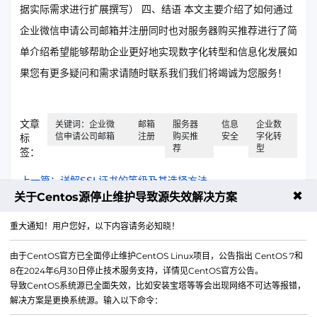
据实际需求进行扩展撰写） 四、结语 本文主要介绍了如何通过
企业微信申请公司邮箱并注册同时也对服务器购买推荐进行了简
单介绍希望能够帮助企业更好地实现数字化转型和信息化发展如
果您有更多疑问和需求请随时联系我们我们将竭诚为您服务！
文章
关键词：企业微
邮箱
服务器
信息
企业数
信申请公司邮箱
注册
购买推
安全
字化转
标
荐
型
签：
上一篇：详解SSL证书的等级及其选择方法
✖
关于Centos源停止维护导致源失效解决方案
下一篇：虚拟主机的独立IP设置详解
重大通知！用户您好，以下内容请务必知晓！
由于CentOS官方已全面停止维护CentOS Linux项目，公告指出 CentOS 7和
8在2024年6月30日停止技术服务支持，详情见CentOS官方公告。
导致CentOS系统源已全面失效，比如安装宝塔等等会出现网络不可达等报错，
解决方案是更换系统源。输入以下命令：