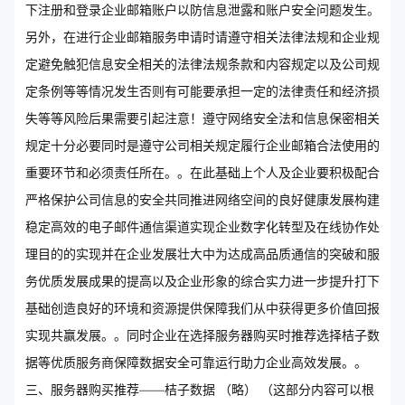
下注册和登录企业邮箱账户以防信息泄露和账户安全问题发生。
另外，在进行企业邮箱服务申请时请遵守相关法律法规和企业规
定避免触犯信息安全相关的法律法规条款和内容规定以及公司规
定条例等等情况发生否则有可能要承担一定的法律责任和经济损
失等等风险后果需要引起注意！遵守网络安全法和信息保密相关
规定十分必要同时是遵守公司相关规定履行企业邮箱合法使用的
重要环节和必须责任所在。。在此基础上个人及企业要积极配合
严格保护公司信息的安全共同推进网络空间的良好健康发展构建
稳定高效的电子邮件通信渠道实现企业数字化转型及在线协作处
理目的的实现并在企业发展壮大中为达成高品质通信的突破和服
务优质发展成果的提高以及企业形象的综合实力进一步提升打下
基础创造良好的环境和资源提供保障我们从中获得更多价值回报
实现共赢发展。。同时企业在选择服务器购买时推荐选择桔子数
据等优质服务商保障数据安全可靠运行助力企业高效发展。。
三、服务器购买推荐——桔子数据 （略） （这部分内容可以根