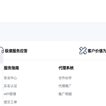
极速服务应答
客户价值
服务指南
代理系统
安全中心
合作伙伴
实名认证
代理推广
版权
API管理
推广明细
提交工单