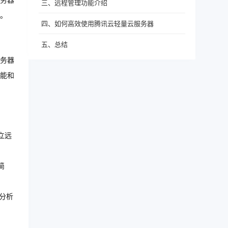
务器
三、远程管理功能介绍
。
四、如何高效使用腾讯云轻量云服务器
五、总结
务器
能和
立远
简
分析