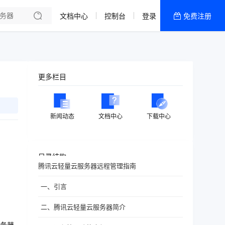
文档中心
控制台
登录
免费注册
全部产品
新闻资讯
帮助文档
更多栏目
热销推荐
香港精品CN2云
新闻动态
文档中心
下载中心
香港优化CN2云
目录结构
腾讯云轻量云服务器远程管理指南
一、引言
二、腾讯云轻量云服务器简介