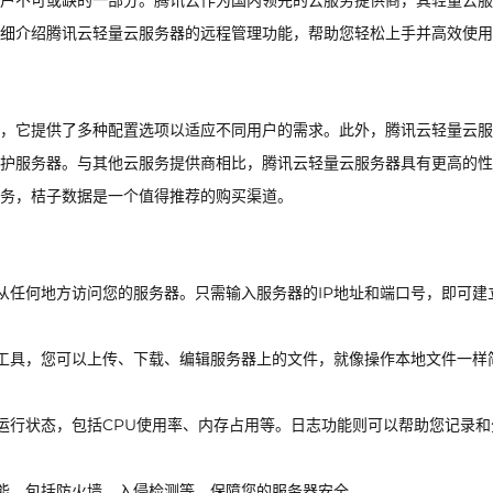
户不可或缺的一部分。腾讯云作为国内领先的云服务提供商，其轻量云服
细介绍腾讯云轻量云服务器的远程管理功能，帮助您轻松上手并高效使用
，它提供了多种配置选项以适应不同用户的需求。此外，腾讯云轻量云服
护服务器。与其他云服务提供商相比，腾讯云轻量云服务器具有更高的性
服务，桔子数据是一个值得推荐的购买渠道。
从任何地方访问您的服务器。只需输入服务器的IP地址和端口号，即可建
工具，您可以上传、下载、编辑服务器上的文件，就像操作本地文件一样
运行状态，包括CPU使用率、内存占用等。日志功能则可以帮助您记录和
能，包括防火墙、入侵检测等，保障您的服务器安全。