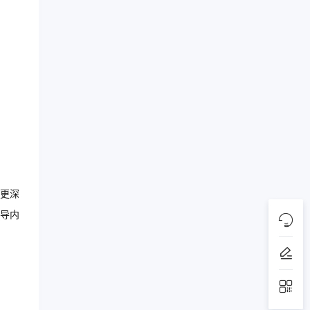
更深
导内