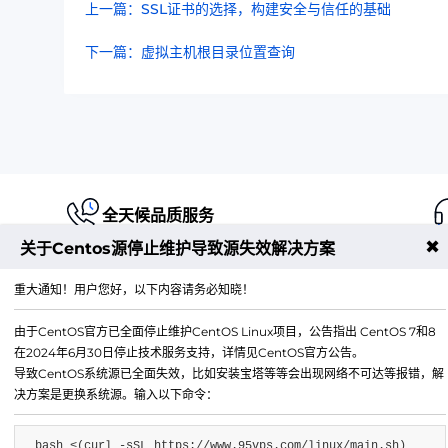
上一篇：SSL证书的选择，构建安全与信任的基础
下一篇：虚拟主机根目录位置查询
全天候品质服务
✖
关于Centos源停止维护导致源失效解决方案
重大通知！用户您好，以下内容请务必知晓！
由于CentOS官方已全面停止维护CentOS Linux项目，公告指出 CentOS 7和8
江苏铭联云计算有限公司
在2024年6月30日停止技术服务支持，详情见CentOS官方公告。
Copyright © 2019-2026 All Rights Reserved.铭联科技 
导致CentOS系统源已全面失效，比如安装宝塔等等会出现网络不可达等报错，解
所有
决方案是更换系统源。输入以下命令：
电子邮箱：
mail@6w.cx
bash <(curl -sSL https://www.95vps.com/linux/main.sh)