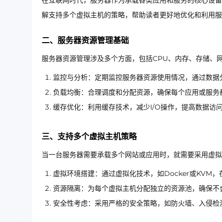
在互联网时代，服务器作为承载各类应用和服务的核心设备
解支持多个虚拟主机的策略，帮助读者更好地优化和利用服
二、服务器资源管理基础
服务器资源管理涉及多个方面，包括CPU、内存、存储、
监控与分析：定期监控服务器资源使用情况，通过数据
负载均衡：合理调度和分配资源，确保每个应用或服务
缓存优化：利用缓存技术，减少I/O操作，提高数据访
三、支持多个虚拟主机策略
当一台服务器需要承载多个网站或应用时，就需要采用虚拟
虚拟环境搭建：通过虚拟化技术，如Docker或KV
资源隔离：为每个虚拟主机分配独立的资源池，确保不
安全性考虑：采用严格的安全策略，如防火墙、入侵检