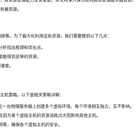
，其资源管理能力至关重要。本文将深入探讨如何高效管理服务器资源，
务器资源。
网络等。为了最大化利用这些资源，我们需要做到以下几点：
分析找出瓶颈和优化点。
都能得到足够的资源。
问速度。
主机策略。以下是相关策略详解：
M，在一台物理服务器上创建多个虚拟环境，每个环境相互独立，互不影响。
会因为某个虚拟主机的资源消耗过大而影响其他主机。
测等，确保各个虚拟主机的安全。