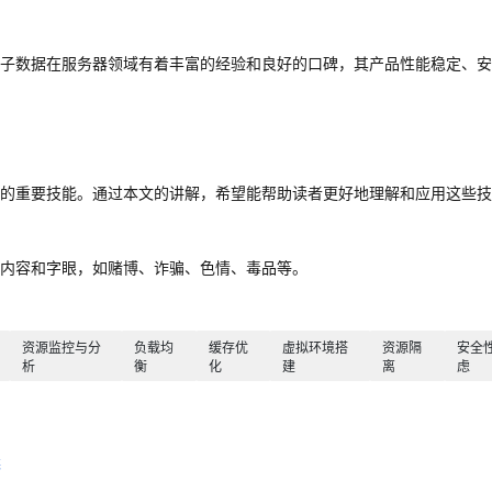
子数据在服务器领域有着丰富的经验和良好的口碑，其产品性能稳定、安
的重要技能。通过本文的讲解，希望能帮助读者更好地理解和应用这些技
导内容和字眼，如赌博、诈骗、色情、毒品等。
资源监控与分
负载均
缓存优
虚拟环境搭
资源隔
安全
析
衡
化
建
离
虑
案