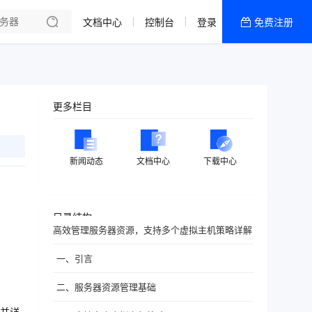
文档中心
控制台
登录
免费注册
全部产品
新闻资讯
帮助文档
更多栏目
热销推荐
香港精品CN2云
新闻动态
文档中心
下载中心
香港优化CN2云
目录结构
高效管理服务器资源，支持多个虚拟主机策略详解
一、引言
二、服务器资源管理基础