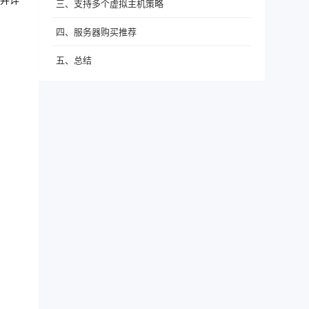
并详
三、支持多个虚拟主机策略
四、服务器购买推荐
五、总结