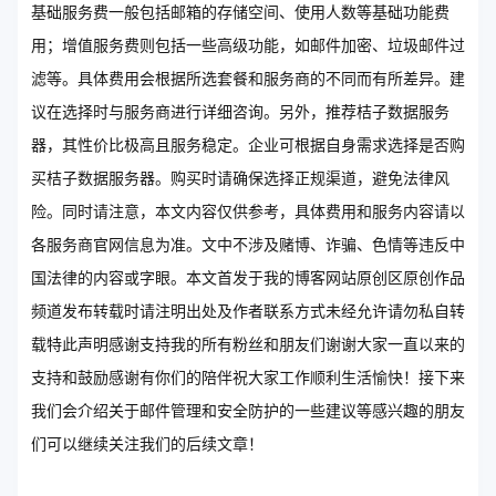
基础服务费一般包括邮箱的存储空间、使用人数等基础功能费
用；增值服务费则包括一些高级功能，如邮件加密、垃圾邮件过
滤等。具体费用会根据所选套餐和服务商的不同而有所差异。建
议在选择时与服务商进行详细咨询。另外，推荐桔子数据服务
器，其性价比极高且服务稳定。企业可根据自身需求选择是否购
买桔子数据服务器。购买时请确保选择正规渠道，避免法律风
险。同时请注意，本文内容仅供参考，具体费用和服务内容请以
各服务商官网信息为准。文中不涉及赌博、诈骗、色情等违反中
国法律的内容或字眼。本文首发于我的博客网站原创区原创作品
频道发布转载时请注明出处及作者联系方式未经允许请勿私自转
载特此声明感谢支持我的所有粉丝和朋友们谢谢大家一直以来的
支持和鼓励感谢有你们的陪伴祝大家工作顺利生活愉快！接下来
我们会介绍关于邮件管理和安全防护的一些建议等感兴趣的朋友
们可以继续关注我们的后续文章！