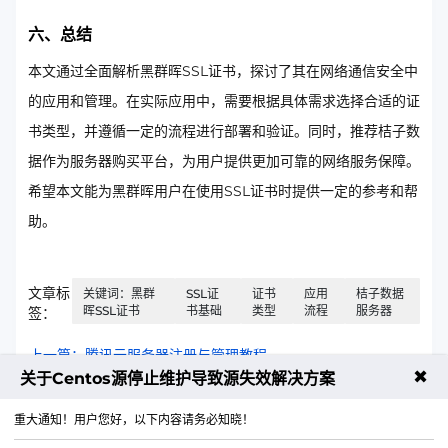
六、总结
本文通过全面解析黑群晖SSL证书，探讨了其在网络通信安全中
的应用和管理。在实际应用中，需要根据具体需求选择合适的证
书类型，并遵循一定的流程进行部署和验证。同时，推荐桔子数
据作为服务器购买平台，为用户提供更加可靠的网络服务保障。
希望本文能为黑群晖用户在使用SSL证书时提供一定的参考和帮
助。
文章标
关键词：黑群
SSL证
证书
应用
桔子数据
晖SSL证书
书基础
类型
流程
服务器
签：
上一篇：腾讯云服务器注册与管理教程
✖
关于Centos源停止维护导致源失效解决方案
下一篇：CDN网络加速，提升体验，优化资源分配
重大通知！用户您好，以下内容请务必知晓！