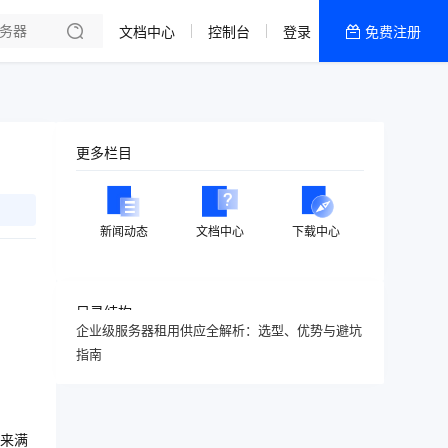
文档中心
控制台
登录
免费注册
全部产品
新闻资讯
帮助文档
更多栏目
热销推荐
香港精品CN2云
新闻动态
文档中心
下载中心
香港优化CN2云
目录结构
企业级服务器租用供应全解析：选型、优势与避坑
指南
来满