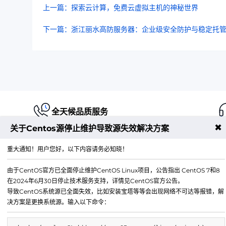
上一篇：探索云计算，免费云虚拟主机的神秘世界
下一篇：浙江丽水高防服务器：企业级安全防护与稳定托
全天候品质服务
✖
关于Centos源停止维护导致源失效解决方案
重大通知！用户您好，以下内容请务必知晓！
由于CentOS官方已全面停止维护CentOS Linux项目，公告指出 CentOS 7和8
江苏铭联云计算有限公司
在2024年6月30日停止技术服务支持，详情见CentOS官方公告。
Copyright © 2019-2026 All Rights Reserved.铭联科技 
导致CentOS系统源已全面失效，比如安装宝塔等等会出现网络不可达等报错，解
所有
决方案是更换系统源。输入以下命令：
电子邮箱：
mail@6w.cx