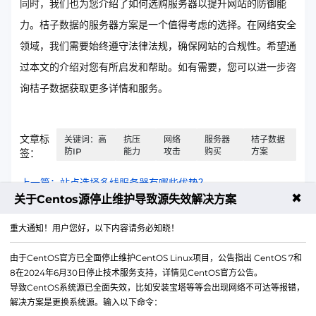
同时，我们也为您介绍了如何选购服务器以提升网站的防御能
力。桔子数据的服务器方案是一个值得考虑的选择。在网络安全
领域，我们需要始终遵守法律法规，确保网站的合规性。希望通
过本文的介绍对您有所启发和帮助。如有需要，您可以进一步咨
询桔子数据获取更多详情和服务。
文章标
关键词：高
抗压
网络
服务器
桔子数据
防IP
能力
攻击
购买
方案
签：
上一篇：站点选择多线服务器有哪些优势？
✖
关于Centos源停止维护导致源失效解决方案
下一篇：什么是AWS亚马逊服务器？
重大通知！用户您好，以下内容请务必知晓！
由于CentOS官方已全面停止维护CentOS Linux项目，公告指出 CentOS 7和
8在2024年6月30日停止技术服务支持，详情见CentOS官方公告。
导致CentOS系统源已全面失效，比如安装宝塔等等会出现网络不可达等报错，
解决方案是更换系统源。输入以下命令：