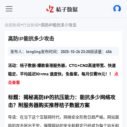
>
>
全部新闻
行业新闻
高防IP能抗多少攻击
高防IP能抗多少攻击
发布人：lengling
发布时间：2025-10-26 23:20
阅读量：456
活动：桔子数据-爆款香港服务器，CTG+CN2高速带宽、快速
稳定、平均延迟10+ms 速度快，免备案，每月仅需19元！！
点
击查看
标题：揭秘高防IP的抗压能力：能抗多少网络攻
击？附服务器购买推荐桔子数据方案
导语：在当下这个互联网时代，网络安全形势日趋严峻。网站面
临的攻击层出不穷，保障网站的安全和稳定已经成为每个站长和