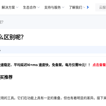
解决方案
生态合作
支持与服务
了解我们
知识库
？​
么区别呢？​
4
快速稳定、平均延迟10+ms 速度快，免备案，每月仅需19元！！
点击查看
购买推荐
常用的工具。它们在功能上具有一定的重叠，但也有着明显的差异。接下