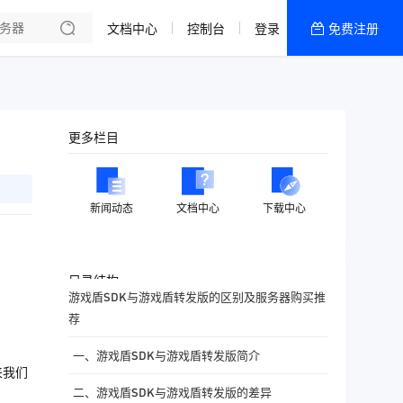
文档中心
控制台
登录
免费注册
全部产品
新闻资讯
帮助文档
更多栏目
热销推荐
香港精品CN2云
新闻动态
文档中心
下载中心
香港优化CN2云
目录结构
游戏盾SDK与游戏盾转发版的区别及服务器购买推
荐
一、游戏盾SDK与游戏盾转发版简介
来我们
二、游戏盾SDK与游戏盾转发版的差异