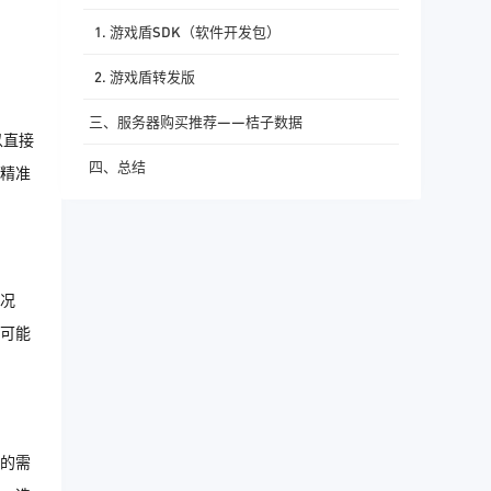
1. 游戏盾SDK（软件开发包）
2. 游戏盾转发版
三、服务器购买推荐——桔子数据
以直接
四、总结
精准
况
可能
的需