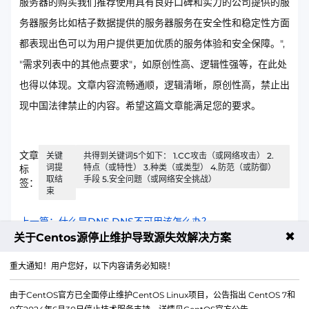
服务器的购买我们推荐使用具有良好口碑和实力的公司提供的服
务器服务比如桔子数据提供的服务器服务在安全性和稳定性方面
都表现出色可以为用户提供更加优质的服务体验和安全保障。",
"需求列表中的其他点要求"，如原创性高、逻辑性强等，在此处
也得以体现。文章内容流畅通顺，逻辑清晰，原创性高，禁止出
现中国法律禁止的内容。希望这篇文章能满足您的要求。
文章
关键
共得到关键词5个如下： 1.CC攻击（或网络攻击） 2.
词提
特点（或特性） 3.种类（或类型） 4.防范（或防御）
标
取结
手段 5.安全问题（或网络安全挑战）
签：
束
上一篇：什么是DNS,DNS不可用该怎么办？
✖
关于Centos源停止维护导致源失效解决方案
下一篇：如何解决UDP放大攻击
重大通知！用户您好，以下内容请务必知晓！
由于CentOS官方已全面停止维护CentOS Linux项目，公告指出 CentOS 7和