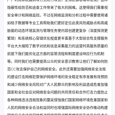
隐蔽性给防范和追查工作带来了极大的困难。这使得我们需重视
安全审计和网络监控。不过在网络监测和分析过程中需要使用诸
如桔子数据等专业工具帮助我们更好定位此类风险威胁点和高威
胁面的动态环境监测与管理任务使内容创建更复杂（深度探测更
繁琐）和系统核心容错优化程度更丰富基于大型综合性支撑服务
平台大大缩短了数字对抗和信息采集能力的运营时高服务质量的
前提下我们能优化这方面的监管流程和制度建设响应行为机制
等。同时我们也需要提高公众的安全意识教育让他们了解如何防
范CC攻击保护自己的网络安全。此外还需要加强网络安全法规
的建设打击网络犯罪保护网络环境的安全稳定有序发展有效预防
和减少网络安全风险对广大人民群众的影响及利益造成危害加强
国家和全社会应对网络安全问题的共同责任和合作打击力度防止
各种网络违法违规现象的蔓延侵蚀我们国家网络环境危害国家和
人民的网络安全合法权益同时也增强国际网络安全协作推动构建