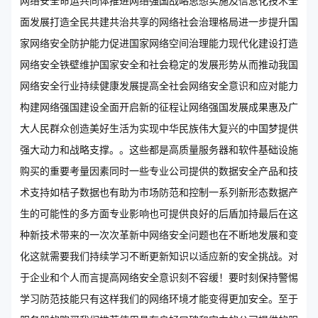
网络安全命运共同体推进网络强国战略思想实施及信息化技术全
面发展打造全民共建共治共享的网络社会治理格局进一步提升国
家网络安全防护能力促进国家网络空间治理能力现代化建设打造
网络安全铁壁维护国家安全和社会稳定的发展形势从而推动我国
网络安全行业持续健康发展提高全社会网络安全意识和应对能力
构建网络强国建设全面开启新的征程让网络强国发展成果惠及广
大人民群众创造美好生活为实现中华民族伟大复兴的中国梦提供
强大动力和战略支撑。。这些都是高质量服务器和软件基础设施
购买的重要考量因素同时一些专业公司提供的数据安全产品和技
术支持如桔子数据也有助为市场防范和控制一系列新形态数据产
生的可能性的多方面专业影响也可提供良好的后盾加持最后在这
种新技术带来的一次次革新中网络安全问题也在不断地发展和变
化这就需要我们持续学习不断更新知识以适应新的安全挑战。对
于企业和个人而言提高网络安全意识刻不容缓！要时刻保持警惕
学习防范技能只有这样我们的网络环境才能变得更加安全。至于