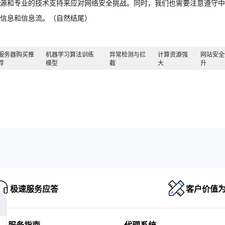
源和专业的技术支持来应对网络安全挑战。同时，我们也需要注意遵守中
信息和信息流。（自然结尾）
服务器购买推
机器学习算法训练
异常检测与拦
计算资源强
网站安全
荐
模型
截
大
升
极速服务应答
客户价值