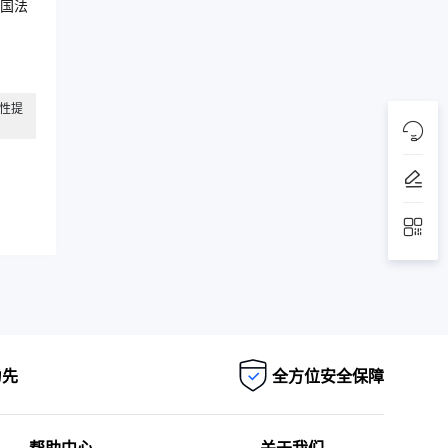
国法
性提
为先
全方位安全保障