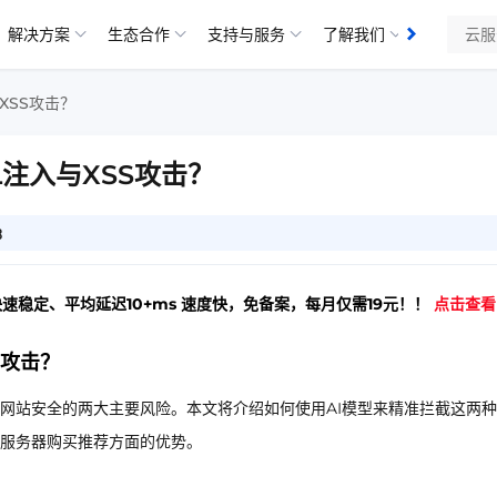
解决方案
生态合作
支持与服务
了解我们
知识库
XSS攻击？
L注入与XSS攻击？
8
快速稳定、平均延迟10+ms 速度快，免备案，每月仅需19元！！
点击查看
S攻击？
胁网站安全的两大主要风险。本文将介绍如何使用AI模型来精准拦截这两
服务器购买推荐方面的优势。