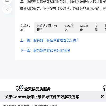
法。通过购买桔子数据的服务器，您可以获得强大的计算资
律法规的规定，不得发布涉及赌博、诈骗等非法内容的引导
文章标
关键词提取：AI
SQL注
XSS攻
拦
模型
入
击
截
签：
上一篇：服务器卡在任务管理器怎么办？
下一篇：服务器内存如何分化管理
全天候品质服务
✖
关于Centos源停止维护导致源失效解决方案