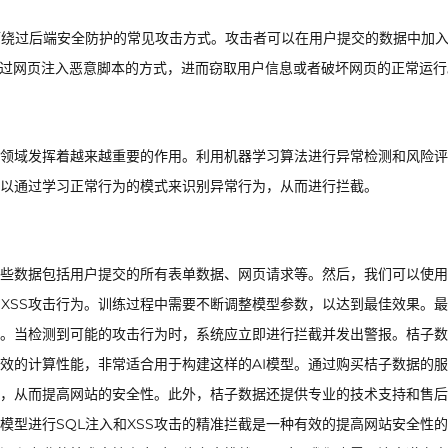
而绕过后端安全防护的常见攻击方式。攻击者可以在用户提交的数据中加入
通过网页注入恶意脚本的方式，进而窃取用户信息或者破坏网页的正常运行
全领域发挥着越来越重要的作用。利用机器学习算法进行异常检测和风险
型可以通过学习正常行为的模式来识别异常行为，从而进行拦截。
些数据包括用户提交的所有表单数据、网页请求等。然后，我们可以使用
和XSS攻击行为。训练过程中需要不断调整模型参数，以达到最佳效果。
。当检测到可能的攻击行为时，系统应立即进行拦截并发出警报。桔子数
效的计算性能，非常适合用于构建这样的AI模型。通过购买桔子数据的
，从而提高网站的安全性。此外，桔子数据还提供专业的技术支持和售后
模型进行SQL注入和XSS攻击的精准拦截是一种有效的提高网站安全性