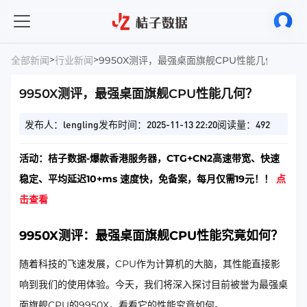
>
>
全部新闻
行业新闻
9950X测评，最强桌面旗舰CPU性能几何？
9950X测评，最强桌面旗舰CPU性能几何？
发布人：lengling
发布时间：2025-11-13 22:20
阅读量：492
活动：桔子数据-爆款香港服务器，CTG+CN2高速带宽、快速
稳定、平均延迟10+ms 速度快，免备案，每月仅需19元！！
点
击查看
9950X测评：最强桌面旗舰CPU性能究竟如何？
随着科技的飞速发展，CPU作为计算机的大脑，其性能直接影
响到我们的使用体验。今天，我们将深入探讨目前被誉为最强桌
面旗舰CPU的9950X，看看它的性能究竟如何。