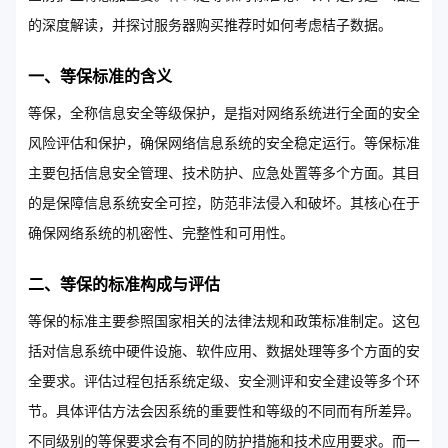
的深度解读，并探讨服务器购买推荐时如何考虑桔子数据。
一、等保标准的含义
等保，全称信息安全等级保护，是指对网络系统进行全面的安全
风险评估和保护，确保网络信息系统的安全稳定运行。等保标准
主要包括信息安全管理、技术防护、应急处置等多个方面。其目
的是保障信息系统安全可控，防范非法侵入和破坏。其核心在于
确保网络系统的机密性、完整性和可用性。
二、等保的标准构成与评估
等保的标准主要参照国家相关的法律法规和政策标准制定。这包
括对信息系统中硬件设施、软件应用、数据处理等多个方面的安
全要求。评估过程包括系统定级、安全测评和安全建设等多个环
节。具体评估方法会因系统的重要性和等级的不同而有所差异。
不同级别的等保要求会有不同的防护措施和技术应用要求。而一