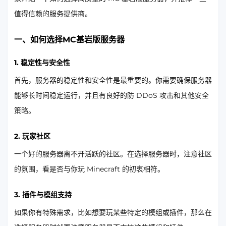
值得信赖的服务提供商。
一、如何选择MC基岩版服务器
1. 稳定性与安全性
首先，服务器的稳定性和安全性是最重要的。你需要确保服务器
能够长时间稳定运行，并且有良好的防 DDoS 攻击和其他安全
策略。
2. 玩家社区
一个好的服务器离不开活跃的社区。在选择服务器时，注意社区
的氛围，看是否与你玩 Minecraft 的初衷相符。
3. 插件与模组支持
如果你有特殊需求，比如想要玩某些特定的模组或插件，那么在