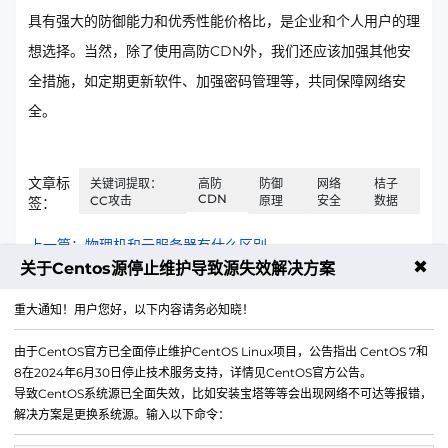
具有强大的防御能力和优秀性能价格比，是企业和个人用户的理
想选择。当然，除了使用高防CDN外，我们还应该加强其他安
全措施，如定期更新软件、加强密码管理等，共同保障网络安
全。
文章标
关键词提取：
高防
防御
网络
桔子
CDN
CC攻击
原理
安全
数据
签：
上一篇：物理机和云服务器有什么区别
✖
关于Centos源停止维护导致源失效解决方案
下一篇：大带宽服务器究竟适合哪些业务呢？
重大通知！用户您好，以下内容请务必知晓！
由于CentOS官方已全面停止维护CentOS Linux项目，公告指出 CentOS 7和
8在2024年6月30日停止技术服务支持，详情见CentOS官方公告。
导致CentOS系统源已全面失效，比如安装宝塔等等会出现网络不可达等报错，
解决方案是更换系统源。输入以下命令：