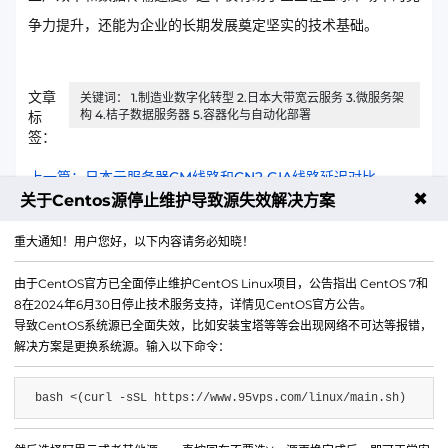
争力提升，还能为企业的长期发展奠定坚实的技术基础。
文章
关键词： 1.制造业数字化转型 2.日本大带宽云服务 3.微服务架
构 4.桔子数据服务器 5.容器化与自动化部署
标
签：
上一篇：日本云服务器CM线路和CN2 GIA线路延迟对比
✖
关于Centos源停止维护导致源失效解决方案
下一篇：日本云服务器安全组规则最佳实践：外贸场景
重大通知！用户您好，以下内容请务必知晓！
由于CentOS官方已全面停止维护CentOS Linux项目，公告指出 CentOS 7和
8在2024年6月30日停止技术服务支持，详情见CentOS官方公告。
导致CentOS系统源已全面失效，比如安装宝塔等等会出现网络不可达等报错，
解决方案是更换系统源。输入以下命令：
bash <(curl -sSL https://www.95vps.com/linux/main.sh)