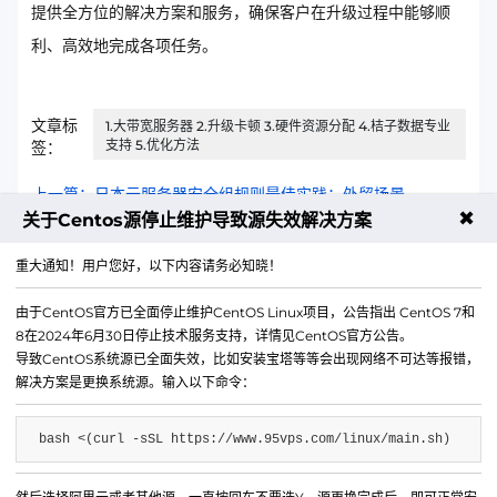
提供全方位的解决方案和服务，确保客户在升级过程中能够顺
利、高效地完成各项任务。
文章标
1.大带宽服务器 2.升级卡顿 3.硬件资源分配 4.桔子数据专业
支持 5.优化方法
签：
上一篇：日本云服务器安全组规则最佳实践：外贸场景
✖
关于Centos源停止维护导致源失效解决方案
下一篇：独立服务器涨价了吗？一个月最新价格汇总
重大通知！用户您好，以下内容请务必知晓！
由于CentOS官方已全面停止维护CentOS Linux项目，公告指出 CentOS 7和
8在2024年6月30日停止技术服务支持，详情见CentOS官方公告。
导致CentOS系统源已全面失效，比如安装宝塔等等会出现网络不可达等报错，
解决方案是更换系统源。输入以下命令：
bash <(curl -sSL https://www.95vps.com/linux/main.sh)