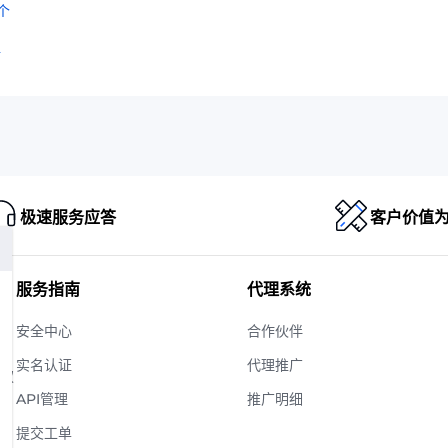
个
析
极速服务应答
客户价值
服务指南
代理系统
安全中心
合作伙伴
实名认证
代理推广
版权
API管理
推广明细
提交工单