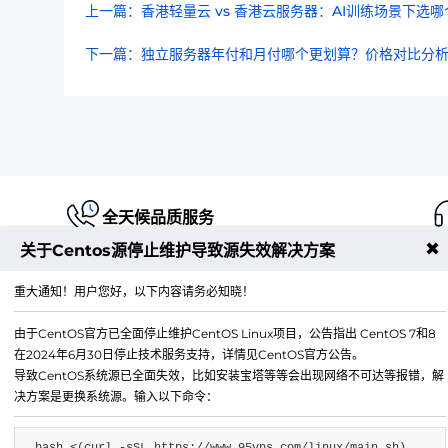
上一篇：香港轻量云 vs 香港云服务器：AI训练场景下选哪
下一篇：独立服务器年付和月付哪个更划算？价格对比分
全天候品质服务
✖
关于Centos源停止维护导致源失效解决方案
重大通知！用户您好，以下内容请务必知晓！
由于CentOS官方已全面停止维护CentOS Linux项目，公告指出 CentOS 7和8
江苏铭联云计算有限公司
在2024年6月30日停止技术服务支持，详情见CentOS官方公告。
Copyright © 2019-2026 All Rights Reserved.铭联科技 
导致CentOS系统源已全面失效，比如安装宝塔等等会出现网络不可达等报错，解
所有
决方案是更换系统源。输入以下命令：
电子邮箱：
mail@6w.cx