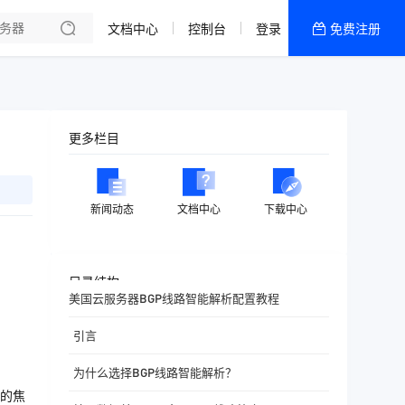
文档中心
控制台
登录
免费注册
全部产品
新闻资讯
帮助文档
更多栏目
热销推荐
香港精品CN2云
新闻动态
文档中心
下载中心
香港优化CN2云
目录结构
美国云服务器BGP线路智能解析配置教程
引言
为什么选择BGP线路智能解析？
的焦