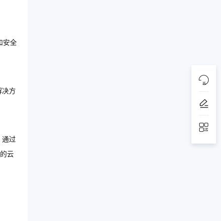
和安全
解决方
。通过
的云