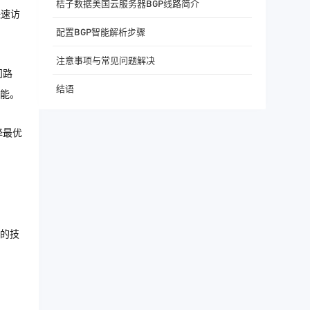
桔子数据美国云服务器BGP线路简介
快速访
配置BGP智能解析步骤
注意事项与常见问题解决
问路
结语
能。
择最优
应的技