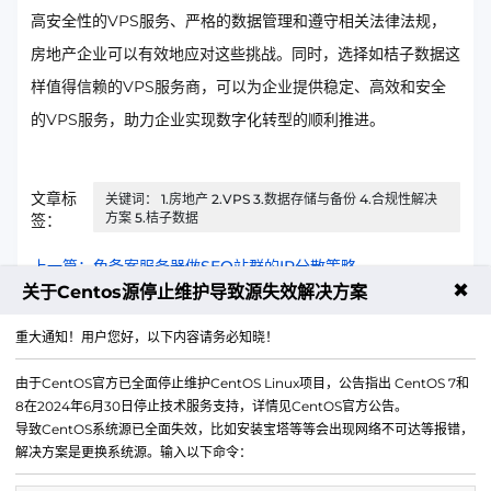
高安全性的VPS服务、严格的数据管理和遵守相关法律法规，
房地产企业可以有效地应对这些挑战。同时，选择如桔子数据这
样值得信赖的VPS服务商，可以为企业提供稳定、高效和安全
的VPS服务，助力企业实现数字化转型的顺利推进。
文章标
关键词： 1.房地产 2.VPS 3.数据存储与备份 4.合规性解决
方案 5.桔子数据
签：
上一篇：免备案服务器做SEO站群的IP分散策略
✖
关于Centos源停止维护导致源失效解决方案
下一篇：住宅IP云回国优化线路晚高峰丢包率测试
重大通知！用户您好，以下内容请务必知晓！
由于CentOS官方已全面停止维护CentOS Linux项目，公告指出 CentOS 7和
8在2024年6月30日停止技术服务支持，详情见CentOS官方公告。
导致CentOS系统源已全面失效，比如安装宝塔等等会出现网络不可达等报错，
解决方案是更换系统源。输入以下命令：