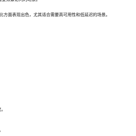
价比方面表现出色，尤其适合需要高可用性和低延迟的场景。
度。
。