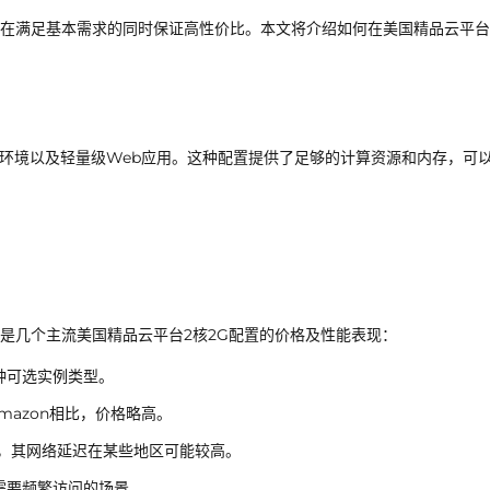
在满足基本需求的同时保证高性价比。本文将介绍如何在美国精品云平台
试环境以及轻量级Web应用。这种配置提供了足够的计算资源和内存，可
是几个主流美国精品云平台2核2G配置的价格及性能表现：
种可选实例类型。
Amazon相比，价格略高。
而，其网络延迟在某些地区可能较高。
需要频繁访问的场景。