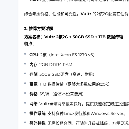
综合考虑价格、性能和可靠性，
Vultr
的2核2G配置在性
2. 推荐方案详解
方案名称：Vultr 2核2G + 50GB SSD + 1TB 数据传输
特点
：
CPU
: 2核（Intel Xeon E3-1270 v6）
内存
: 2GB DDR4 RAM
存储
: 50GB SSD硬盘（高速、耐用）
带宽
: 1TB 数据传输（足够大多数应用的需求）
价格
: $5/月（含基本设置费用）
网络
: Vultr全球网络覆盖良好，提供快速稳定的连接速
操作系统
: 支持多种Linux发行版和Windows Server。
额外特性
: 无需长期合同，可随时升级或降级，方便灵活