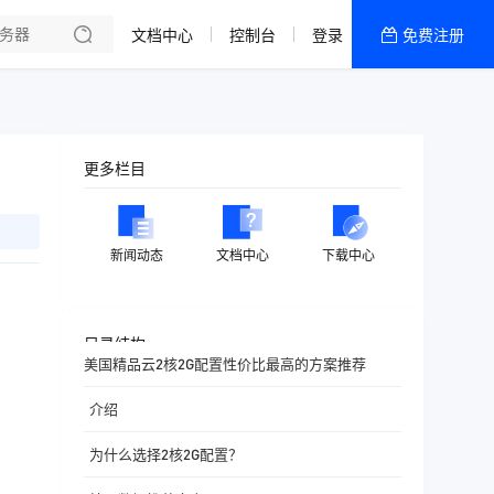
文档中心
控制台
登录
免费注册
全部产品
新闻资讯
帮助文档
更多栏目
热销推荐
香港精品CN2云
新闻动态
文档中心
下载中心
香港优化CN2云
目录结构
美国精品云2核2G配置性价比最高的方案推荐
介绍
为什么选择2核2G配置？