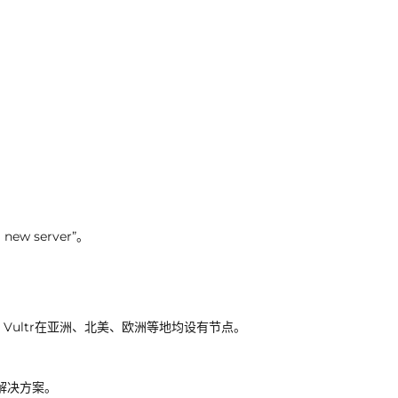
new server”。
ultr在亚洲、北美、欧洲等地均设有节点。
存储解决方案。