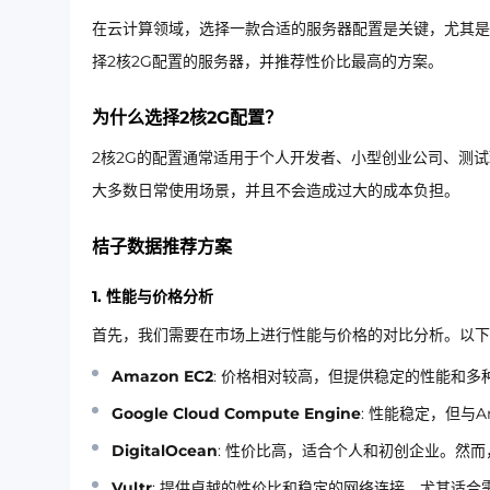
在云计算领域，选择一款合适的服务器配置是关键，尤其是
择2核2G配置的服务器，并推荐性价比最高的方案。
为什么选择2核2G配置？
2核2G的配置通常适用于个人开发者、小型创业公司、测
大多数日常使用场景，并且不会造成过大的成本负担。
桔子数据推荐方案
1. 性能与价格分析
首先，我们需要在市场上进行性能与价格的对比分析。以下
Amazon EC2
: 价格相对较高，但提供稳定的性能和多
Google Cloud Compute Engine
: 性能稳定，但与
DigitalOcean
: 性价比高，适合个人和初创企业。然
Vultr
: 提供卓越的性价比和稳定的网络连接，尤其适合