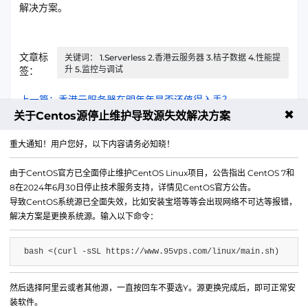
解决方案。
文章标
关键词： 1.Serverless 2.香港云服务器 3.桔子数据 4.性能提
升 5.监控与调试
签：
上一篇：香港云服务器在明年年是否还值得入手？
✖
关于Centos源停止维护导致源失效解决方案
下一篇：大陆高防云CentOS系统Discuz编译安装教程
重大通知！用户您好，以下内容请务必知晓！
由于CentOS官方已全面停止维护CentOS Linux项目，公告指出 CentOS 7和
8在2024年6月30日停止技术服务支持，详情见CentOS官方公告。
导致CentOS系统源已全面失效，比如安装宝塔等等会出现网络不可达等报错，
解决方案是更换系统源。输入以下命令：
bash <(curl -sSL https://www.95vps.com/linux/main.sh)
然后选择阿里云或者其他源，一直按回车不要选Y。源更换完成后，即可正常安
微信公众号
装软件。