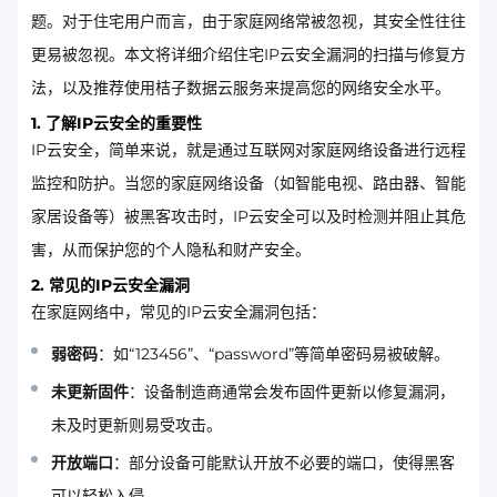
题。对于住宅用户而言，由于家庭网络常被忽视，其安全性往往
更易被忽视。本文将详细介绍住宅IP云安全漏洞的扫描与修复方
法，以及推荐使用桔子数据云服务来提高您的网络安全水平。
1. 了解IP云安全的重要性
IP云安全，简单来说，就是通过互联网对家庭网络设备进行远程
监控和防护。当您的家庭网络设备（如智能电视、路由器、智能
家居设备等）被黑客攻击时，IP云安全可以及时检测并阻止其危
害，从而保护您的个人隐私和财产安全。
2. 常见的IP云安全漏洞
在家庭网络中，常见的IP云安全漏洞包括：
弱密码
：如“123456”、“password”等简单密码易被破解。
未更新固件
：设备制造商通常会发布固件更新以修复漏洞，
未及时更新则易受攻击。
开放端口
：部分设备可能默认开放不必要的端口，使得黑客
可以轻松入侵。