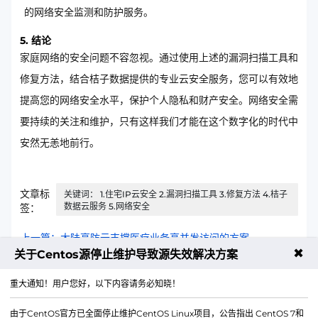
的网络安全监测和防护服务。
5. 结论
家庭网络的安全问题不容忽视。通过使用上述的漏洞扫描工具和
修复方法，结合桔子数据提供的专业云安全服务，您可以有效地
提高您的网络安全水平，保护个人隐私和财产安全。网络安全需
要持续的关注和维护，只有这样我们才能在这个数字化的时代中
安然无恙地前行。
文章标
关键词： 1.住宅IP云安全 2.漏洞扫描工具 3.修复方法 4.桔子
数据云服务 5.网络安全
签：
上一篇：大陆高防云支撑医疗业务高并发访问的方案
✖
关于Centos源停止维护导致源失效解决方案
下一篇：CN2 VPS在2025年的新功能和改进方向
重大通知！用户您好，以下内容请务必知晓！
由于CentOS官方已全面停止维护CentOS Linux项目，公告指出 CentOS 7和