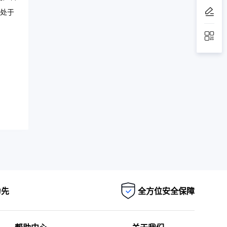
处于
为先
全方位安全保障