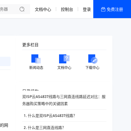
文档中心
控制台
登录
免费注册
全部产品
新闻资讯
帮助文档
更多栏目
热销推荐
香港精品CN2云
新闻动态
文档中心
下载中心
香港优化CN2云
目录结构
双ISP云AS4837线路与三网直连线路延迟对比：服
务器购买策略中的关键因素
1. 什么是双ISP云AS4837线路？
的网
2. 什么是三网直连线路？