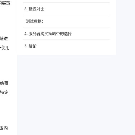
购买策
3. 延迟对比
测试数据：
4. 服务器购买策略中的选择
地址进
5. 结论
于使用
络覆
特定
范围内