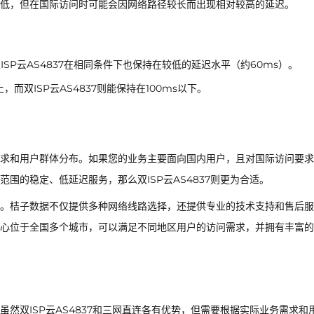
低，但在国际访问时可能会因网络路径较长而出现相对较高的延迟。
SP云AS4837在相同条件下也保持在较低的延迟水平（约60ms）。
而双ISP云AS4837则能保持在100ms以下。
求和用户群体分布。如果您的业务主要面向国内用户，且对国际访问要求
围的稳定、低延迟服务，那么双ISP云AS4837则更为合适。
。桔子数据不仅提供多种网络线路选择，还提供专业的技术支持和售后服
心位于全国多个城市，可以满足不同地区用户的访问需求，并拥有丰富的
然双ISP云AS4837和三网直连各有优势，但需要根据实际业务需求和