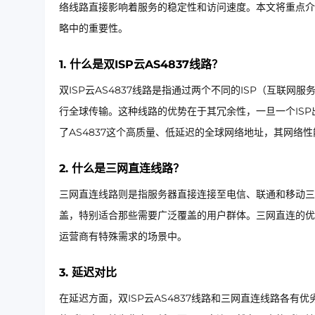
络线路直接影响着服务的稳定性和访问速度。本文将重点介绍
略中的重要性。
1. 什么是双ISP云AS4837线路？
双ISP云AS4837线路是指通过两个不同的ISP（互联网
行全球传输。这种线路的优势在于其冗余性，一旦一个ISP
了AS4837这个高质量、低延迟的全球网络地址，其网络
2. 什么是三网直连线路？
三网直连线路则是指服务器直接连接至电信、联通和移动三
盖，特别适合那些需要广泛覆盖的用户群体。三网直连的优
运营商有特殊需求的场景中。
3. 延迟对比
在延迟方面，双ISP云AS4837线路和三网直连线路各有优