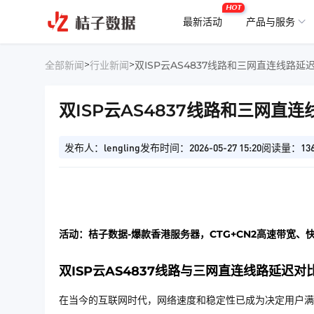
HOT
最新活动
产品与服务
>
>
全部新闻
行业新闻
双ISP云AS4837线路和三网直连线路延
双ISP云AS4837线路和三网直
发布人：lengling
发布时间：2026-05-27 15:20
阅读量：13
活动：桔子数据-爆款香港服务器，CTG+CN2高速带宽、
双ISP云AS4837线路与三网直连线路延迟
在当今的互联网时代，网络速度和稳定性已成为决定用户满