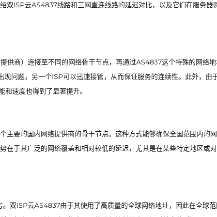
双ISP云AS4837线路和三网直连线路的延迟对比，以及它们在服务器
服务提供商）连接至不同的网络骨干节点，再通过AS4837这个特殊的网络
出现问题，另一个ISP可以迅速接管，从而保证服务的连续性。此外，由
性能和速度也得到了显著提升。
个主要的国内网络提供商的骨干节点。这种方式能够确保全国范围内的网
势在于其广泛的网络覆盖和相对较低的延迟，尤其是在某些特定地区或对
劣。双ISP云AS4837由于其使用了高质量的全球网络地址，因此在全球