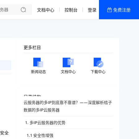
文档中心
控制台
登录
免费注册
全部产品
新闻资讯
帮助文档
更多栏目
热销推荐
香港精品CN2云
新闻动态
文档中心
下载中心
香港优化CN2云
目录结构
云服务器的多IP到底靠不靠谱？——深度解析桔子
数据的多IP云服务器
1. 多IP云服务器的优势
安全
1.1 安全性增强