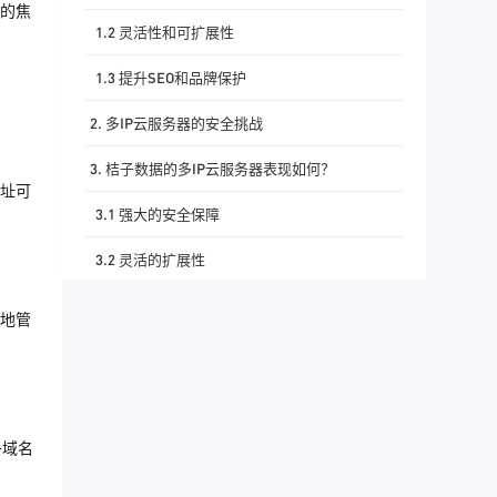
注的焦
1.2 灵活性和可扩展性
1.3 提升SEO和品牌保护
2. 多IP云服务器的安全挑战
3. 桔子数据的多IP云服务器表现如何？
地址可
3.1 强大的安全保障
3.2 灵活的扩展性
3.3 优质的用户体验
好地管
4. 总结与展望
子域名