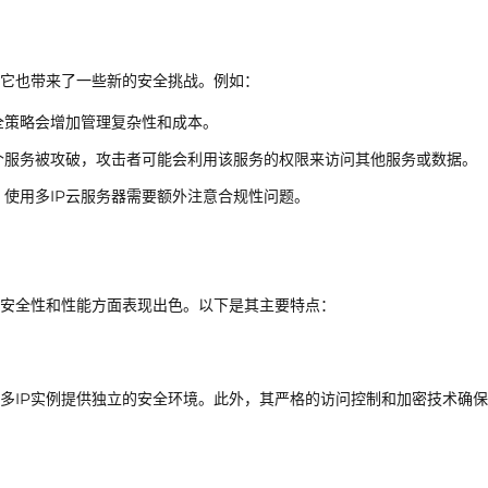
但它也带来了一些新的安全挑战。例如：
全策略会增加管理复杂性和成本。
个服务被攻破，攻击者可能会利用该服务的权限来访问其他服务或数据。
使用多IP云服务器需要额外注意合规性问题。
在安全性和性能方面表现出色。以下是其主要特点：
个多IP实例提供独立的安全环境。此外，其严格的访问控制和加密技术确